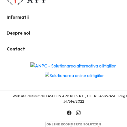
Informatii
Despre noi
Contact
Website detinut de FASHION APP RO S.R.L., CIF: RO45857450, Reg
J4/514/2022