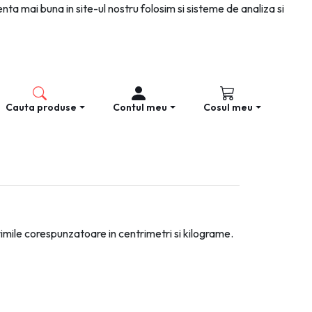
nta mai buna in site-ul nostru folosim si sisteme de analiza si
Cauta produse
Contul meu
Cosul meu
rimile corespunzatoare in centrimetri si kilograme.