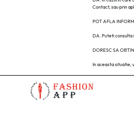
Contact, sau prin apl
POT AFLA INFORM
DA. Puteti consulta 
DORESC SA OBTIN
In aceasta situatie,