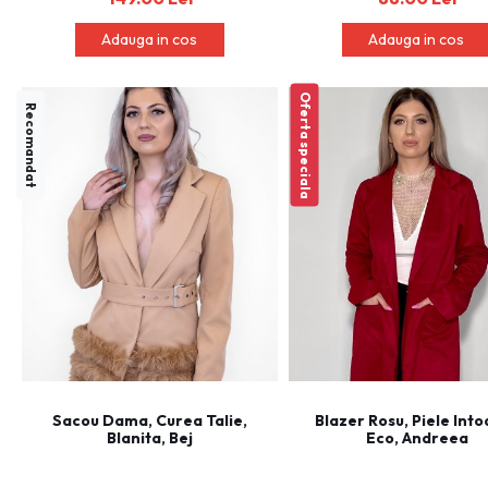
Adauga in cos
Adauga in cos
Oferta speciala
Recomandat
Sacou Dama, Curea Talie,
Blazer Rosu, Piele Int
Blanita, Bej
Eco, Andreea