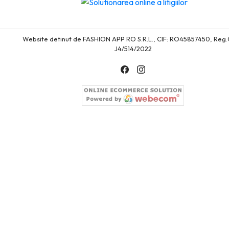
Website detinut de FASHION APP RO S.R.L., CIF: RO45857450, Reg
J4/514/2022